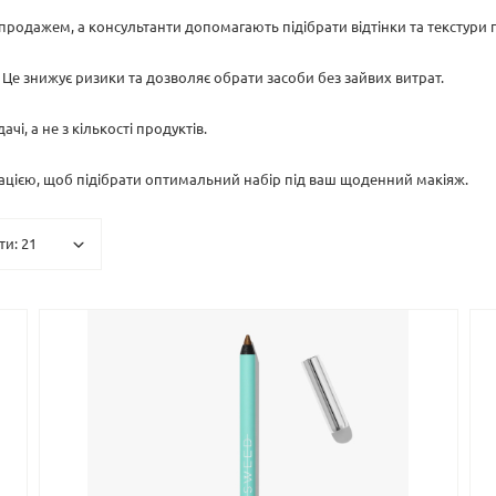
родажем, а консультанти допомагають підібрати відтінки та текстури пі
. Це знижує ризики та дозволяє обрати засоби без зайвих витрат.
і, а не з кількості продуктів.
ацією, щоб підібрати оптимальний набір під ваш щоденний макіяж.