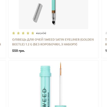
відгук(iв)
ОЛІВЕЦЬ ДЛЯ ОЧЕЙ SWEED SATIN EYELINER (GOLDEN
Т
З
BEETLE) 1.2 G (БЕЗ КОРОБОЧКИ, З НАБОРУ)
8
-
+
КУПИТИ
550 грн.
1