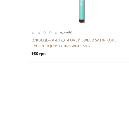
відгук(iв)
ОЛІВЕЦЬ-КАЯЛ ДЛЯ ОЧЕЙ ​SWEED SATIN KOHL
EYELINER (DUSTY BROWN) 1.58 G
-
+
КУПИТИ
950 грн.