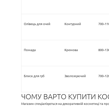
Олівець для очей
Контурний
700–11
Помада
Кремова
800–13
Блиск для губ
Зволожуючий
700–12
ЧОМУ ВАРТО КУПИТИ КО
Магазин спеціалізується на декоративній косметиці та 