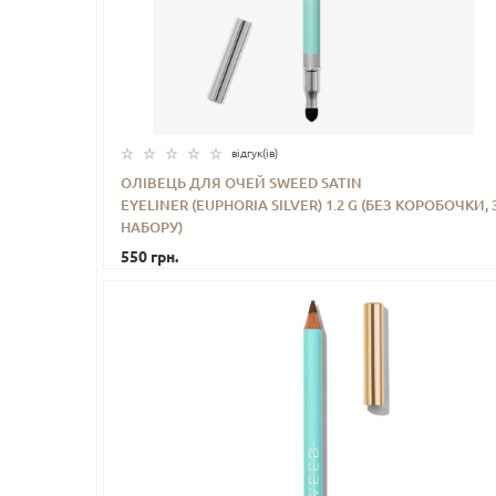
відгук(iв)
ОЛІВЕЦЬ ДЛЯ ОЧЕЙ SWEED SATIN
EYELINER (EUPHORIA SILVER) 1.2 G (БЕЗ КОРОБОЧКИ, 
-
+
КУПИТИ
НАБОРУ)
550 грн.