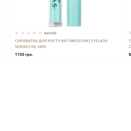
відгук(iв)
СИРОВАТКА ДЛЯ РОСТУ ВІЙ SWEED PRO EYELASH
SERUM 2 ML MINI
C
-
+
КУПИТИ
1150 грн.
8