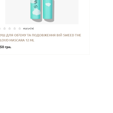
відгук(iв)
ТУШ ДЛЯ ОБ'ЄМУ ТА ПОДОВЖЕННЯ ВІЙ SWEED THE
LOUD MASCARA 12 ML
-
+
КУПИТИ
50 грн.