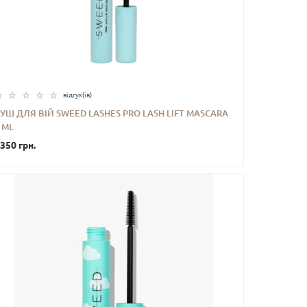
відгук(iв)
УШ ДЛЯ ВІЙ SWEED LASHES PRO LASH LIFT MASCARA
 ML
-
+
КУПИТИ
350 грн.