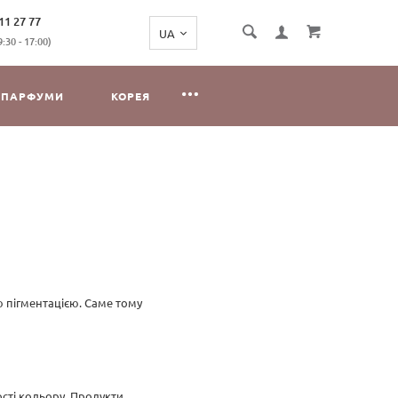
11 27 77
:30 - 17:00)
ПАРФУМИ
КОРЕЯ
 пігментацією. Саме тому
сті кольору. Продукти