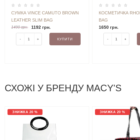
СУМКА VINCE CAMUTO BROWN
КОСМЕТИЧКА RHO
LEATHER SLIM BAG
BAG
1192 грн.
1650 грн.
1490 грн.
-
+
КУПИТИ
-
+
СХОЖI У БРЕНДУ MACY'S
ЗНИЖКА 20 %
ЗНИЖКА 20 %