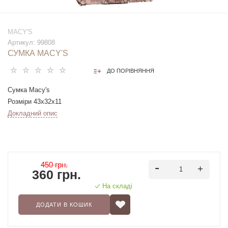
MACY'S
Артикул:
99808
СУМКА MACY'S
ДО ПОРІВНЯННЯ
Сумка Macy's
Розміри 43х32х11
Докладний опис
450 грн.
360 грн.
На складі
ДОДАТИ В КОШИК