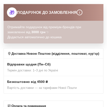
🎁
ПОДАРУНОК ДО ЗАМОВЛЕННЯ
i
Отримайте подарунок від преміум-брендів при
замовленні від
3000 грн
✨
Додається автоматично до кошика
Доставка Новою Поштою (відділення, поштомат, курʼєр)
Відправки щодня (Пн–Сб)
Термін доставки: 1–3 дні по Україні
Безкоштовно від 4500 ₴
Вартість доставки — за тарифами Нової Пошти
Оплата та повернення