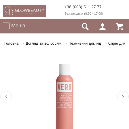
+38 (063) 511 27 77
Без вихідних (9:30 - 17:00)
Меню
Головна
Догляд за волоссям
Незмивний догляд
Спреї для 