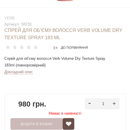
VERB
Артикул:
58218
СПРЕЙ ДЛЯ ОБʼЄМУ ВОЛОССЯ VERB VOLUME DRY
TEXTURE SPRAY 183 ML
ДО ПОРІВНЯННЯ
Спрей для обʼєму волосся Verb Volume Dry Texture Spray
183ml (повнорозмірний)
Докладний опис
980 грн.
Немає в наявностi
ДОДАТИ В КОШИК