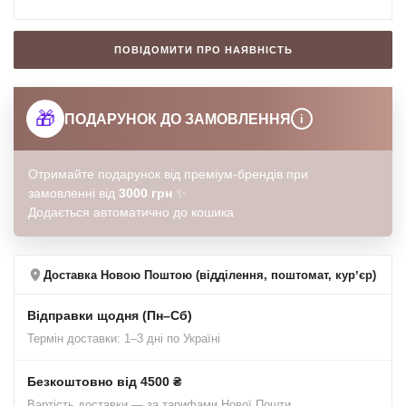
ПОВІДОМИТИ ПРО НАЯВНІСТЬ
🎁
ПОДАРУНОК ДО ЗАМОВЛЕННЯ
i
Отримайте подарунок від преміум-брендів при
замовленні від
3000 грн
✨
Додається автоматично до кошика
Доставка Новою Поштою (відділення, поштомат, курʼєр)
Відправки щодня (Пн–Сб)
Термін доставки: 1–3 дні по Україні
Безкоштовно від 4500 ₴
Вартість доставки — за тарифами Нової Пошти