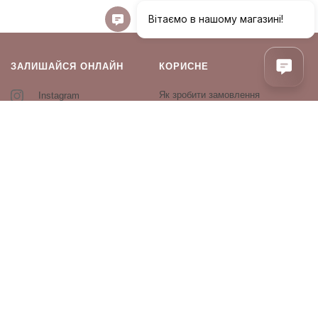
ЗАЛИШАЙСЯ ОНЛАЙН
КОРИСНЕ
Як зробити замовлення
Instagram
Зворотній зв’язок
Оплата і доставка
Повернення і обмін
Оферта та політика
конфіденційності
Виробники
Блог
ПРОДУКЦІЯ