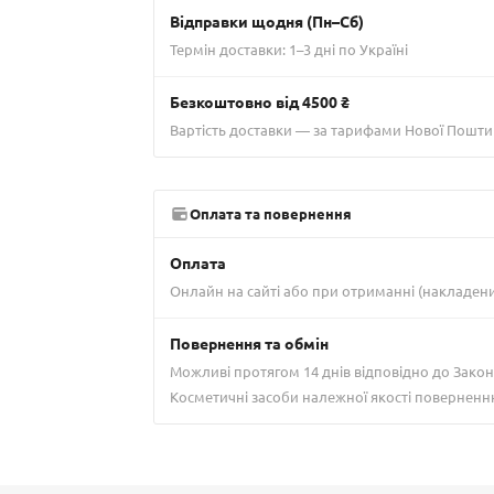
Відправки щодня (Пн–Сб)
Термін доставки: 1–3 дні по Україні
Безкоштовно від 4500 ₴
Вартість доставки — за тарифами Нової Пошти
Оплата та повернення
Оплата
Онлайн на сайті або при отриманні (накладен
Повернення та обмін
Можливі протягом 14 днів відповідно до Закон
Косметичні засоби належної якості поверненн