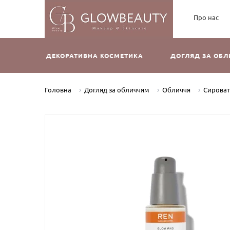
Про нас
ДЕКОРАТИВНА КОСМЕТИКА
ДОГЛЯД ЗА ОБ
Головна
Догляд за обличчям
Обличчя
Сирова