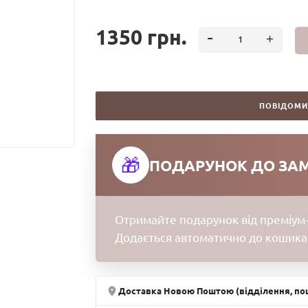
1350 грн.
ПОВІДОМИ
🎁
ПОДАРУНОК ДО ЗА
Отримайте подарунок від преміум-
Додається автоматично до кошика
Доставка Новою Поштою (відділення, пош