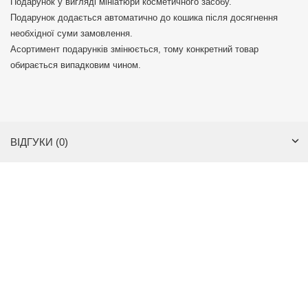
Подарунок у вигляді мініатюри косметичного засобу.
Подарунок додається автоматично до кошика після досягнення
необхідної суми замовлення.
Асортимент подарунків змінюється, тому конкретний товар
обирається випадковим чином.
ВІДГУКИ (0)