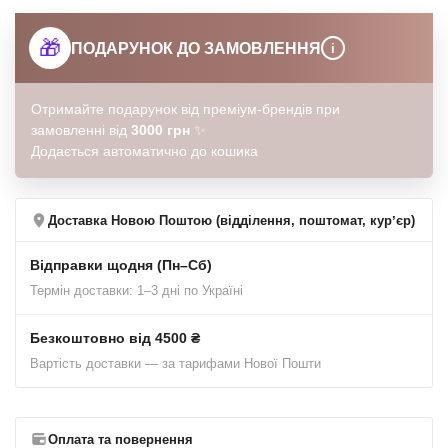
🎁
ПОДАРУНОК ДО ЗАМОВЛЕННЯ
i
Отримайте подарунок від преміум-брендів при
замовленні від
3000 грн
✨
Додається автоматично до кошика
Доставка Новою Поштою (відділення, поштомат, курʼєр)
Відправки щодня (Пн–Сб)
Термін доставки: 1–3 дні по Україні
Безкоштовно від 4500 ₴
Вартість доставки — за тарифами Нової Пошти
Оплата та повернення