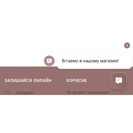
ЗАЛИШАЙСЯ ОНЛАЙН
КОРИСНЕ
Як зробити замовлення
Instagram
Зворотній зв’язок
Оплата і доставка
Повернення і обмін