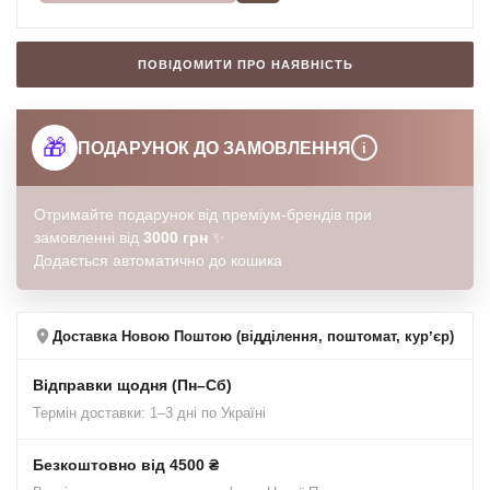
ПОВІДОМИТИ ПРО НАЯВНІСТЬ
🎁
ПОДАРУНОК ДО ЗАМОВЛЕННЯ
i
Отримайте подарунок від преміум-брендів при
замовленні від
3000 грн
✨
Додається автоматично до кошика
Доставка Новою Поштою (відділення, поштомат, курʼєр)
Відправки щодня (Пн–Сб)
Термін доставки: 1–3 дні по Україні
Безкоштовно від 4500 ₴