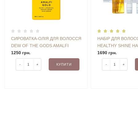
СИРОВАТКА-ОЛІЯ ДЛЯ ВОЛОССЯ
НАБІР ДЛЯ ВОЛОС
DEW OF THE GODS AMALFI
HEALTHY SHINE HA
GOLD HAIR SERUM 30 ML
1250 грн.
ESSENTIALS
1690 грн.
-
+
КУПИТИ
-
+