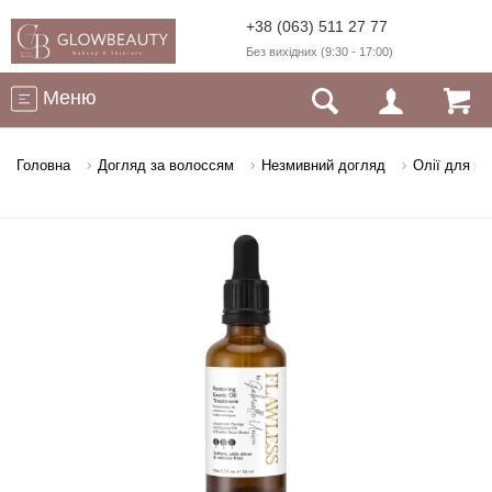
+38 (063) 511 27 77
Без вихідних (9:30 - 17:00)
Меню
Головна
Догляд за волоссям
Незмивний догляд
Олії для в