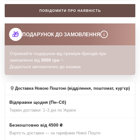
ПОВІДОМИТИ ПРО НАЯВНІСТЬ
🎁
ПОДАРУНОК ДО ЗАМОВЛЕННЯ
i
Отримайте подарунок від преміум-брендів при
замовленні від
3000 грн
✨
Додається автоматично до кошика
Доставка Новою Поштою (відділення, поштомат, курʼєр)
Відправки щодня (Пн–Сб)
Термін доставки: 1–3 дні по Україні
Безкоштовно від 4500 ₴
Вартість доставки — за тарифами Нової Пошти