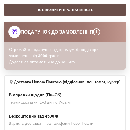
ПОВІДОМИТИ ПРО НАЯВНІСТЬ
🎁
ПОДАРУНОК ДО ЗАМОВЛЕННЯ
i
Отримайте подарунок від преміум-брендів при
замовленні від
3000 грн
✨
Додається автоматично до кошика
Доставка Новою Поштою (відділення, поштомат, курʼєр)
Відправки щодня (Пн–Сб)
Термін доставки: 1–3 дні по Україні
Безкоштовно від 4500 ₴
Вартість доставки — за тарифами Нової Пошти