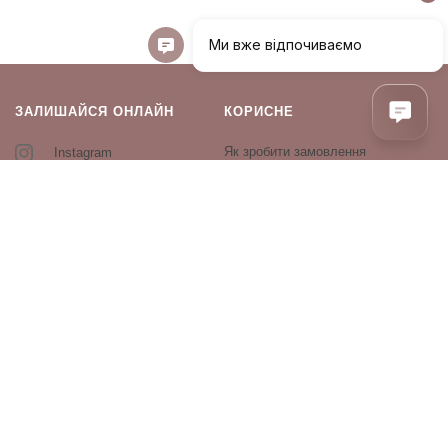
ЗАЛИШАЙСЯ ОНЛАЙН
КОРИСНЕ
Як зробити замовлення
Instagram
Зворотній зв’язок
Оплата і доставка
Повернення і обмін
Оферта та політика
конфіденційності
Виробники
Блог
ПРОДУКЦІЯ