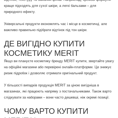
краще підходять для сухої шкіри, а легкі бальзами – для
природного ефекту.
Універсальні продукти економлять час і місце в косметичці, але
важливо правильно підібрати відтінок під тон шкіри.
ДЕ ВИГІДНО КУПИТИ
КОСМЕТИКУ MERIT
Якщо ви плануєте косметику бренду MERIT купити, звертайте увагу
на офіційні магазини або перевірені онлайн-платформи. Це знижує
ризик підробок і дозволяє отримати оригінальний продукт.
У більшості випадків продукція MERIT за ціною вигідніша в
магазинах, які працюють напряму з постачальниками. Також варто
слідкувати за наборами – вони часто дешевші, ніж окремі позиції.
ЧОМУ ВАРТО КУПИТИ