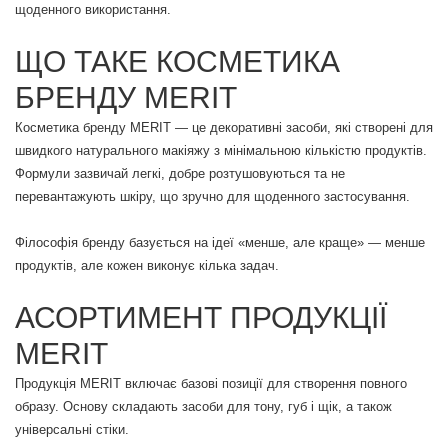
щоденного використання.
ЩО ТАКЕ КОСМЕТИКА
БРЕНДУ MERIT
Косметика бренду MERIT — це декоративні засоби, які створені для
швидкого натурального макіяжу з мінімальною кількістю продуктів.
Формули зазвичай легкі, добре розтушовуються та не
перевантажують шкіру, що зручно для щоденного застосування.
Філософія бренду базується на ідеї «менше, але краще» — менше
продуктів, але кожен виконує кілька задач.
АСОРТИМЕНТ ПРОДУКЦІЇ
MERIT
Продукція MERIT включає базові позиції для створення повного
образу. Основу складають засоби для тону, губ і щік, а також
універсальні стіки.