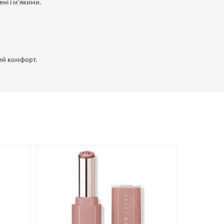
ні і м'якими.
ний комфорт.