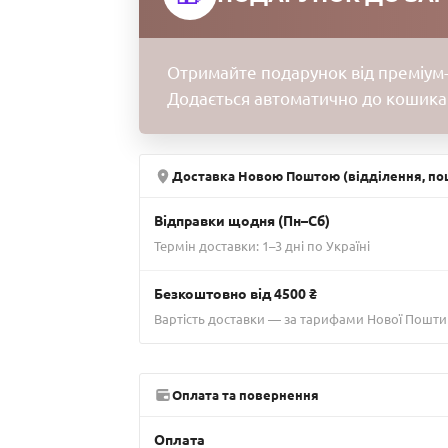
Отримайте подарунок від преміум-
Додається автоматично до кошика
Доставка Новою Поштою (відділення, пош
Відправки щодня (Пн–Сб)
Термін доставки: 1–3 дні по Україні
Безкоштовно від 4500 ₴
Вартість доставки — за тарифами Нової Пошти
Оплата та повернення
Оплата