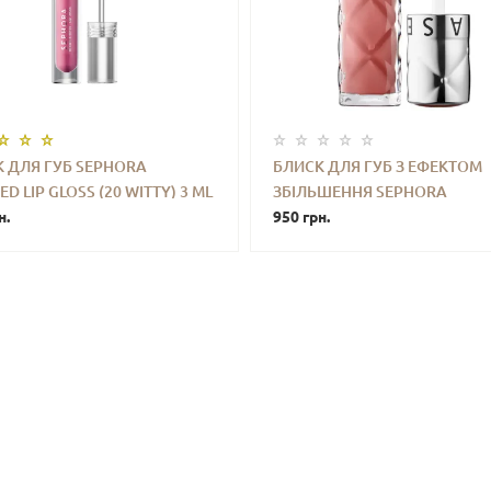
 ДЛЯ ГУБ SEPHORA
БЛИСК ДЛЯ ГУБ З ЕФЕКТОМ
ED LIP GLOSS (20 WITTY) 3 ML
ЗБІЛЬШЕННЯ SEPHORA
+
КУПИТИ
-
+
КУПИ
н.
OUTRAGEOUS PLUMP EFFECT
950 грн.
HYDRATING LIP GLOSS (07 PI
POUT) 6 ML