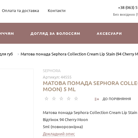
+38 (063) 5
Оплата та доставка
Контакти
Без вихідних (9
ЛИЧЧЯМ
ДОГЛЯД ЗА ВОЛОССЯМ
АКСЕСУАРИ
для губ
Матова помада Sephora Collection Cream Lip Stain (94 Cherry M
SEPHORA
Артикул:
44555
МАТОВА ПОМАДА SEPHORA COLLECT
MOON) 5 ML
ДО ПОРІВНЯННЯ
Матова помада Sephora Collection Cream Lip Stain
Відтінок 94 Cherry Moon
5ml (повнорозмірна)
Докладний опис