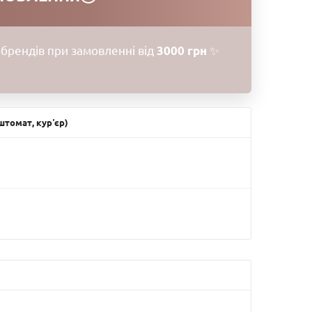
брендів при замовленні від
3000 грн
✨
томат, курʼєр)