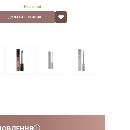
На складі
ДОДАТИ В КОШИК
МОВЛЕННЯ
i