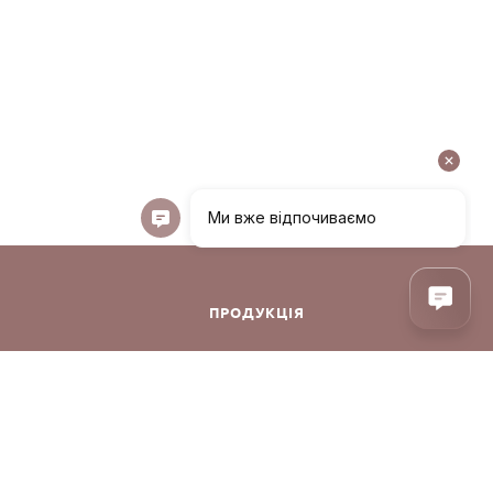
ПРОДУКЦІЯ
ння
Декоративна косметика
Догляд за обличчям
Догляд за волоссям
Аксесуари