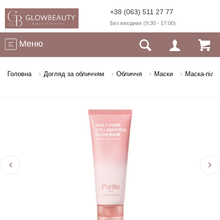
+38 (063) 511 27 77
Без вихідних (9:30 - 17:00)
Меню
Головна
Догляд за обличчям
Обличчя
Маски
Маска-пілін