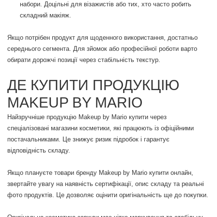
набори. Доцільні для візажистів або тих, хто часто робить
складний макіяж.
Якщо потрібен продукт для щоденного використання, достатньо
середнього сегмента. Для зйомок або професійної роботи варто
обирати дорожчі позиції через стабільність текстур.
ДЕ КУПИТИ ПРОДУКЦІЮ
MAKEUP BY MARIO
Найзручніше продукцію Makeup by Mario купити через
спеціалізовані магазини косметики, які працюють із офіційними
постачальниками. Це знижує ризик підробок і гарантує
відповідність складу.
Якщо плануєте товари бренду Makeup by Mario купити онлайн,
звертайте увагу на наявність сертифікації, опис складу та реальні
фото продуктів. Це дозволяє оцінити оригінальність ще до покупки.