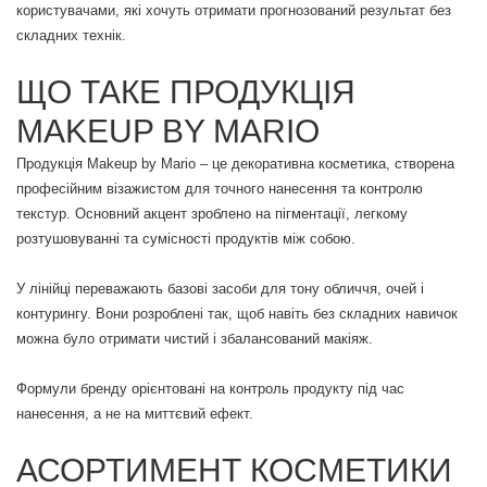
користувачами, які хочуть отримати прогнозований результат без
складних технік.
ЩО ТАКЕ ПРОДУКЦІЯ
MAKEUP BY MARIO
Продукція Makeup by Mario – це декоративна косметика, створена
професійним візажистом для точного нанесення та контролю
текстур. Основний акцент зроблено на пігментації, легкому
розтушовуванні та сумісності продуктів між собою.
У лінійці переважають базові засоби для тону обличчя, очей і
контурингу. Вони розроблені так, щоб навіть без складних навичок
можна було отримати чистий і збалансований макіяж.
Формули бренду орієнтовані на контроль продукту під час
нанесення, а не на миттєвий ефект.
АСОРТИМЕНТ КОСМЕТИКИ