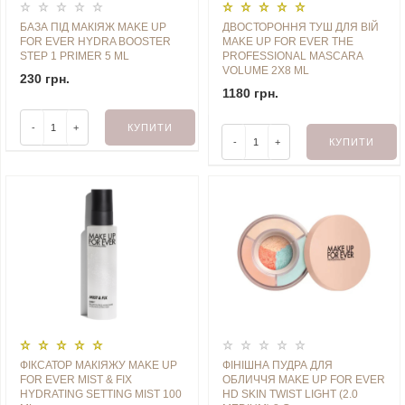
БАЗА ПІД МАКІЯЖ MAKE UP
ДВОСТОРОННЯ ТУШ ДЛЯ ВІЙ
FOR EVER HYDRA BOOSTER
MAKE UP FOR EVER THE
STEP 1 PRIMER 5 ML
PROFESSIONAL MASCARA
VOLUME 2X8 ML
230 грн.
1180 грн.
-
+
КУПИТИ
-
+
КУПИТИ
ФІКСАТОР МАКІЯЖУ MAKE UP
ФІНІШНА ПУДРА ДЛЯ
FOR EVER MIST & FIX
ОБЛИЧЧЯ MAKE UP FOR EVER
HYDRATING SETTING MIST 100
HD SKIN TWIST LIGHT (2.0