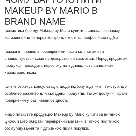
MAKEUP BY MARIO В
BRAND NAME
Косметика бренду Makeup by Mario купити в спеціалізованому
магазині вигідно через контроль якості та професійний підбір.
Компанія працює з перевіреними постачальниками та
спеціалізується саме на декоративній косметиці. Перед продажем
продукція проходить перевірку на відповідність заявленим
характеристикам.
Клієнт отримує консультацію щодо підбору відтінків і текстур, що
особливо важливо для складних продуктів. Також доступні гарантії
повернення у разі невідповідності.
Якщо плануєте продукцію Makeup by Mario купити за вигідною
ціною, варто обирати перевірений магазин із чіткою політикою
обслуговування та підтримкою після покупки.