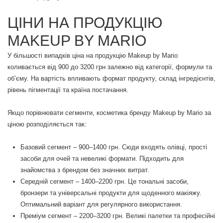
ЦІНИ НА ПРОДУКЦІЮ
MAKEUP BY MARIO
У більшості випадків ціна на продукцію Makeup by Mario
коливається від 900 до 3200 грн залежно від категорії, формули та
об’єму. На вартість впливають формат продукту, склад інгредієнтів,
рівень пігментації та країна постачання.
Якщо порівнювати сегменти, косметика бренду Makeup by Mario за
ціною розподіляється так:
Базовий сегмент – 900–1400 грн. Сюди входять олівці, прості
засоби для очей та невеликі формати. Підходить для
знайомства з брендом без значних витрат.
Середній сегмент – 1400–2200 грн. Це тональні засоби,
бронзери та універсальні продукти для щоденного макіяжу.
Оптимальний варіант для регулярного використання.
Преміум сегмент – 2200–3200 грн. Великі палетки та професійні