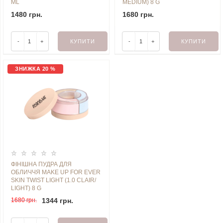
ML
MEDIUM) 8 G
1480 грн.
1680 грн.
-
+
КУПИТИ
-
+
КУПИТИ
ЗНИЖКА 20 %
ФІНІШНА ПУДРА ДЛЯ
ОБЛИЧЧЯ MAKE UP FOR EVER
SKIN TWIST LIGHT (1.0 CLAIR/
LIGHT) 8 G
1680 грн.
1344 грн.