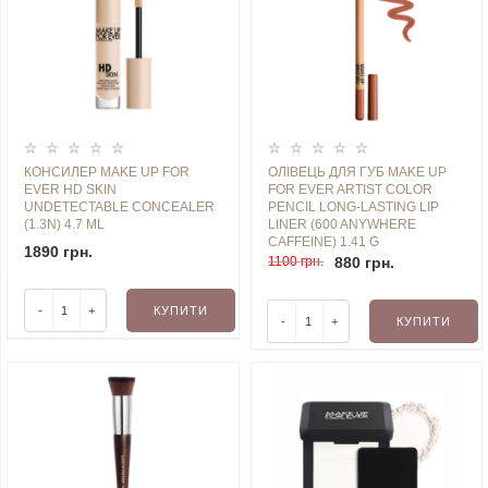
КОНСИЛЕР MAKE UP FOR
ОЛІВЕЦЬ ДЛЯ ГУБ MAKE UP
EVER HD SKIN
FOR EVER ARTIST COLOR
UNDETECTABLE CONCEALER
PENCIL LONG-LASTING LIP
(1.3N) 4.7 ML
LINER (600 ANYWHERE
CAFFEINE) 1.41 G
1890 грн.
1100 грн.
880 грн.
-
+
КУПИТИ
-
+
КУПИТИ