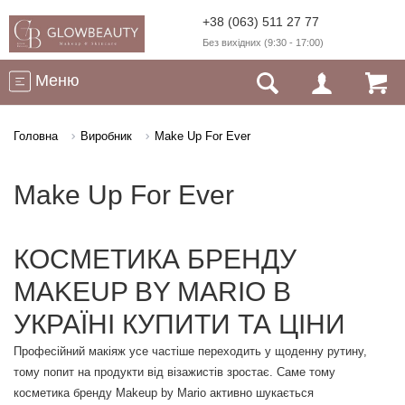
+38 (063) 511 27 77
Без вихідних (9:30 - 17:00)
Меню
Головна
Виробник
Make Up For Ever
Make Up For Ever
КОСМЕТИКА БРЕНДУ
MAKEUP BY MARIO В
УКРАЇНІ КУПИТИ ТА ЦІНИ
Професійний макіяж усе частіше переходить у щоденну рутину,
тому попит на продукти від візажистів зростає. Саме тому
косметика бренду Makeup by Mario активно шукається