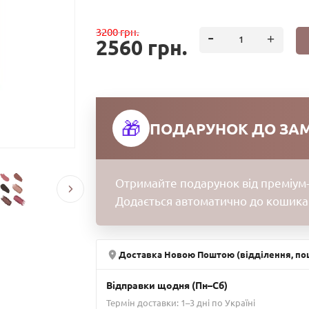
3200 грн.
2560 грн.
🎁
ПОДАРУНОК ДО ЗА
Отримайте подарунок від преміум-
Додається автоматично до кошика
Доставка Новою Поштою (відділення, пош
Відправки щодня (Пн–Сб)
Термін доставки: 1–3 дні по Україні