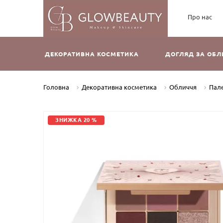
Про нас
ДЕКОРАТИВНА КОСМЕТИКА
ДОГЛЯД ЗА ОБ
Головна
Декоративна косметика
Обличчя
Пале
ЗНИЖКА 20 %