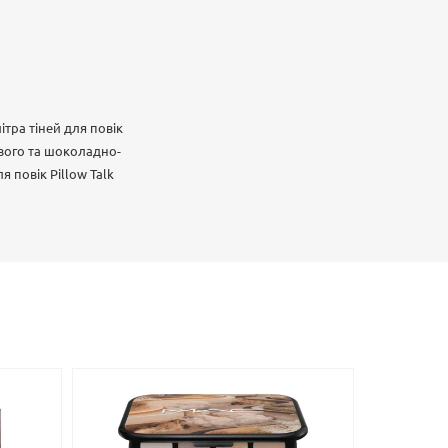
ітра тіней для повік
евого та шоколадно-
 повік Pillow Talk