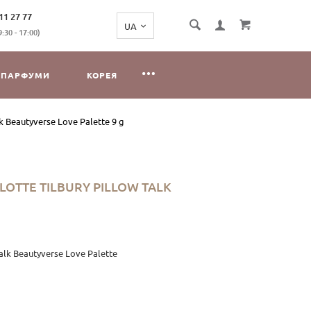
11 27 77
:30 - 17:00)
ПАРФУМИ
КОРЕЯ
k Beautyverse Love Palette 9 g
OTTE TILBURY PILLOW TALK
alk Beautyverse Love Palette