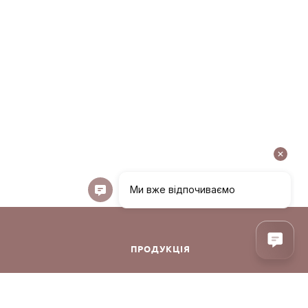
ПРОДУКЦІЯ
ння
Декоративна косметика
Догляд за обличчям