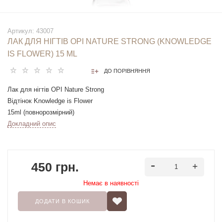
Артикул:
43007
ЛАК ДЛЯ НІГТІВ OPI NATURE STRONG (KNOWLEDGE
IS FLOWER) 15 ML
ДО ПОРІВНЯННЯ
Лак для нігтів OPI Nature Strong
Відтінок Knowledge is Flower
15ml (повнорозмірний)
Докладний опис
450 грн.
Немає в наявностi
ДОДАТИ В КОШИК