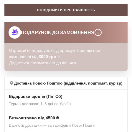
ПОВІДОМИТИ ПРО НАЯВНІСТЬ
🎁
ПОДАРУНОК ДО ЗАМОВЛЕННЯ
i
Отримайте подарунок від преміум-брендів при
замовленні від
3000 грн
✨
Додається автоматично до кошика
Доставка Новою Поштою (відділення, поштомат, курʼєр)
Відправки щодня (Пн–Сб)
Термін доставки: 1–3 дні по Україні
Безкоштовно від 4500 ₴
Вартість доставки — за тарифами Нової Пошти