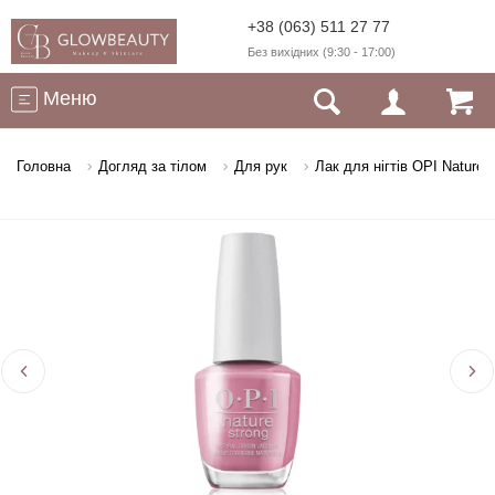
+38 (063) 511 27 77
Без вихідних (9:30 - 17:00)
Меню
Головна
Догляд за тілом
Для рук
Лак для нігтів OPI Nature S