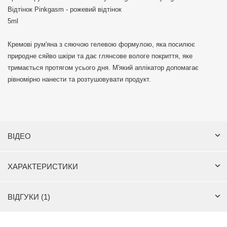
Відтінок Pinkgasm - рожевий відтінок
5ml
Кремові рум'яна з сяючою гелевою формулою, яка посилює
природне сяйво шкіри та дає глянсове вологе покриття, яке
тримається протягом усього дня. М'який аплікатор допомагає
рівномірно нанести та розтушовувати продукт.
ВІДЕО
ХАРАКТЕРИСТИКИ
ВІДГУКИ (1)