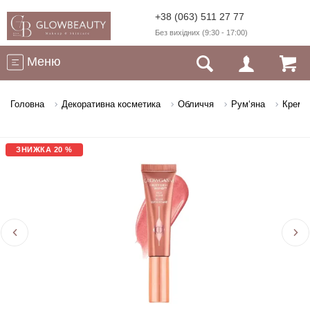
+38 (063) 511 27 77
Без вихідних (9:30 - 17:00)
Меню
Головна
Декоративна косметика
Обличчя
Рум‘яна
Кремов
ЗНИЖКА 20 %