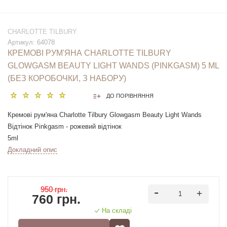
CHARLOTTE TILBURY
Артикул:
64078
КРЕМОВІ РУМ'ЯНА CHARLOTTE TILBURY
GLOWGASM BEAUTY LIGHT WANDS (PINKGASM) 5 ML
(БЕЗ КОРОБОЧКИ, З НАБОРУ)
ДО ПОРІВНЯННЯ
Кремові рум'яна Charlotte Tilbury Glowgasm Beauty Light Wands
Відтінок Pinkgasm - рожевий відтінок
5ml
Докладний опис
950 грн.
760 грн.
На складі