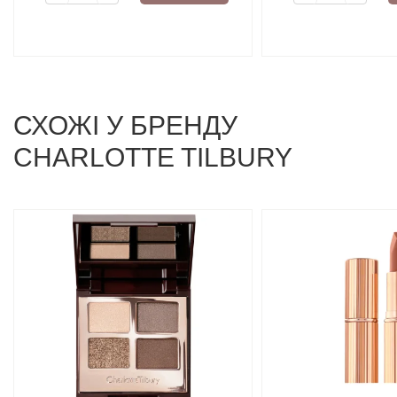
СХОЖI У БРЕНДУ
CHARLOTTE TILBURY