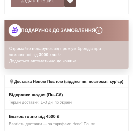
ДОДАТИ В КОШИК
🎁
ПОДАРУНОК ДО ЗАМОВЛЕННЯ
i
Отримайте подарунок від преміум-брендів при
замовленні від
3000 грн
✨
Додається автоматично до кошика
Доставка Новою Поштою (відділення, поштомат, курʼєр)
Відправки щодня (Пн–Сб)
Термін доставки: 1–3 дні по Україні
Безкоштовно від 4500 ₴
Вартість доставки — за тарифами Нової Пошти