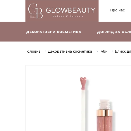
Про нас
ДЕКОРАТИВНА КОСМЕТИКА
ДОГЛЯД ЗА ОБ
Головна
Декоративна косметика
Губи
Блиск дл