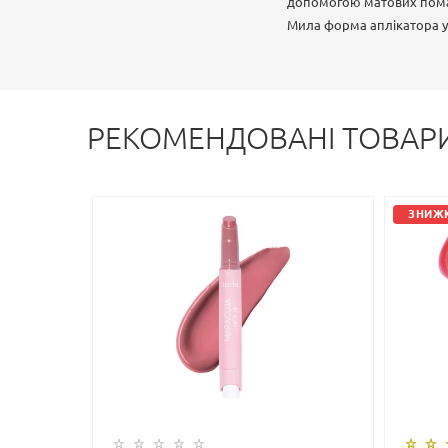
допомогою матових пом
Мила форма аплікатора у 
РЕКОМЕНДОВАНІ ТОВАР
ЗНИЖК