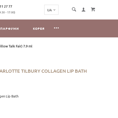
11 27 77
:30 - 17:00)
ПАРФУМИ
КОРЕЯ
low Talk Fair) 7.9 ml
RLOTTE TILBURY COLLAGEN LIP BATH
gen Lip Bath