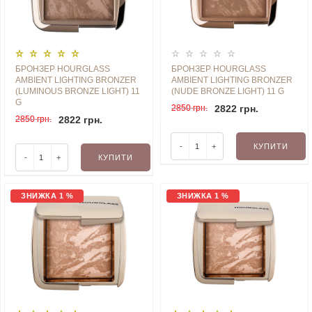
БРОНЗЕР HOURGLASS
БРОНЗЕР HOURGLASS
AMBIENT LIGHTING BRONZER
AMBIENT LIGHTING BRONZER
(LUMINOUS BRONZE LIGHT) 11
(NUDE BRONZE LIGHT) 11 G
G
2850 грн.
2822 грн.
2850 грн.
2822 грн.
-
+
КУПИТИ
-
+
КУПИТИ
ЗНИЖКА 1 %
ЗНИЖКА 1 %