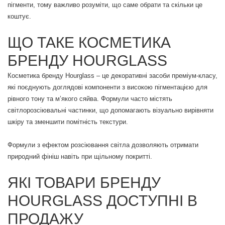
пігменти, тому важливо розуміти, що саме обрати та скільки це
коштує.
ЩО ТАКЕ КОСМЕТИКА
БРЕНДУ HOURGLASS
Косметика бренду Hourglass – це декоративні засоби преміум-класу,
які поєднують доглядові компоненти з високою пігментацією для
рівного тону та м’якого сяйва. Формули часто містять
світлорозсіювальні частинки, що допомагають візуально вирівняти
шкіру та зменшити помітність текстури.
Формули з ефектом розсіювання світла дозволяють отримати
природний фініш навіть при щільному покритті.
ЯКІ ТОВАРИ БРЕНДУ
HOURGLASS ДОСТУПНІ В
ПРОДАЖУ