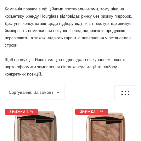
Компанія працює з офіційними постачальниками, тому ціна на
косметику бренду Hourglass відповідає ринку без ризику підробок.
Доступні консультації щодо підбору відтінків і текстур, що знижує
ймовірність помилки при покупці. Перед відправкою продукцію
перевіряють, а також надають гарантію повернення у встановлені
строки.
Щоб продукцію Hourglass ціна відповідала очікуванням і якості,
варто оформити замовлення після консультації та підбору
конкретних позицій.
ЗНИЖКА 1 %
ЗНИЖКА 1 %