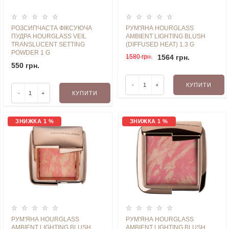
РОЗСИПЧАСТА ФІКСУЮЧА
РУМ'ЯНА HOURGLASS
ПУДРА HOURGLASS VEIL
AMBIENT LIGHTING BLUSH
TRANSLUCENT SETTING
(DIFFUSED HEAT) 1.3 G
POWDER 1 G
1580 грн.
1564 грн.
550 грн.
-
+
КУПИТИ
-
+
КУПИТИ
ЗНИЖКА 1 %
ЗНИЖКА 1 %
РУМ'ЯНА HOURGLASS
РУМ'ЯНА HOURGLASS
AMBIENT LIGHTING BLUSH
AMBIENT LIGHTING BLUSH