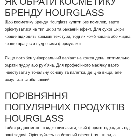
ЯК ОБРАТИ КОСМЕТИКУ
БРЕНДУ HOURGLASS
Щоб косметику бренду Hourglass купити без помилок, варто
орієнтуватися на тип шкіри та бажаний ефект. Для сухої шкіри
краще підходять кремові текстури, тоді як комбінована або жирна
краще працює з пудровими формулами.
Якщо потрібен універсальний варіант на кожен день, оптимально
обрати пудру або рум’яна. Для професійного макіяжу варто
інвестувати у тональну основу та палетки, де ціна вища, але
результат стабільніший.
ПОРІВНЯННЯ
ПОПУЛЯРНИХ ПРОДУКТІВ
HOURGLASS
Таблиця допоможе швидко визначити, який формат підходить під
ваші задачі. Орієнтуйтесь на бажаний ефект і тип шкіри, а