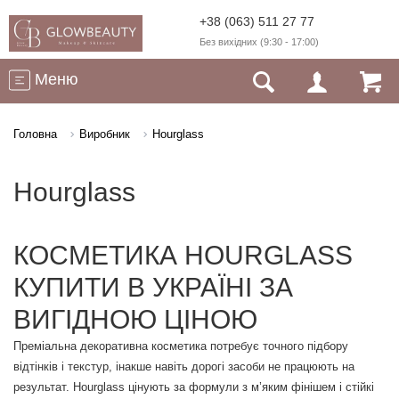
+38 (063) 511 27 77
Без вихідних (9:30 - 17:00)
Меню
Головна
Виробник
Hourglass
Hourglass
КОСМЕТИКА HOURGLASS
КУПИТИ В УКРАЇНІ ЗА
ВИГІДНОЮ ЦІНОЮ
Преміальна декоративна косметика потребує точного підбору
відтінків і текстур, інакше навіть дорогі засоби не працюють на
результат. Hourglass цінують за формули з м’яким фінішем і стійкі