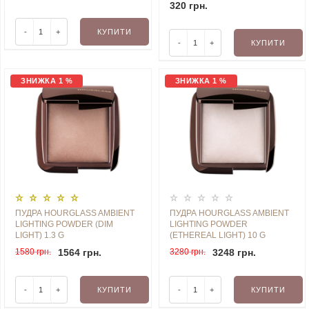
320 грн.
-
+
КУПИТИ
-
+
КУПИТИ
ЗНИЖКА 1 %
ЗНИЖКА 1 %
ПУДРА HOURGLASS AMBIENT
ПУДРА HOURGLASS AMBIENT
LIGHTING POWDER (DIM
LIGHTING POWDER
LIGHT) 1.3 G
(ETHEREAL LIGHT) 10 G
1580 грн.
1564 грн.
3280 грн.
3248 грн.
-
+
КУПИТИ
-
+
КУПИТИ