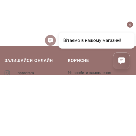
ЗАЛИШАЙСЯ ОНЛАЙН
КОРИСНЕ
Як зробити замовлення
Instagram
Зворотній зв’язок
Оплата і доставка
Повернення і обмін
Оферта та політика
конфіденційності
Виробники