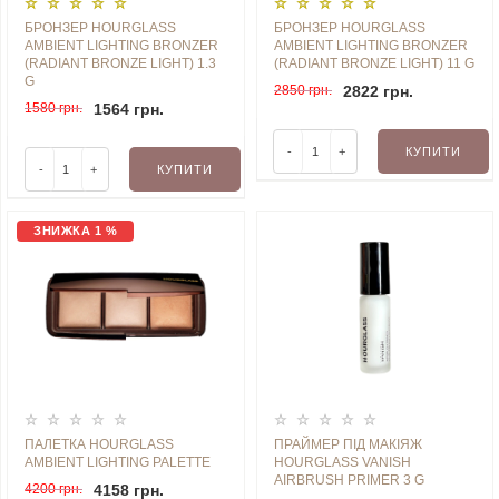
БРОНЗЕР HOURGLASS
БРОНЗЕР HOURGLASS
AMBIENT LIGHTING BRONZER
AMBIENT LIGHTING BRONZER
(RADIANT BRONZE LIGHT) 1.3
(RADIANT BRONZE LIGHT) 11 G
G
2850 грн.
2822 грн.
1580 грн.
1564 грн.
-
+
КУПИТИ
-
+
КУПИТИ
ЗНИЖКА 1 %
ПАЛЕТКА HOURGLASS
ПРАЙМЕР ПІД МАКІЯЖ
AMBIENT LIGHTING PALETTE
HOURGLASS VANISH
AIRBRUSH PRIMER 3 G
4200 грн.
4158 грн.