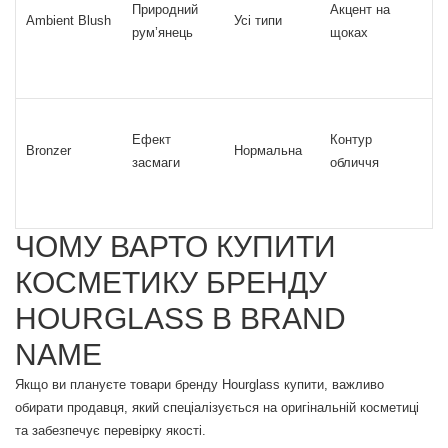
Природний
Акцент на
Ambient Blush
Усі типи
рум’янець
щоках
Ефект
Контур
Bronzer
Нормальна
засмаги
обличчя
ЧОМУ ВАРТО КУПИТИ
КОСМЕТИКУ БРЕНДУ
HOURGLASS В BRAND
NAME
Якщо ви плануєте товари бренду Hourglass купити, важливо
обирати продавця, який спеціалізується на оригінальній косметиці
та забезпечує перевірку якості.