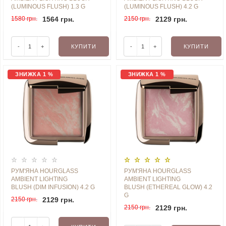
(LUMINOUS FLUSH) 1.3 G
(LUMINOUS FLUSH) 4.2 G
1580 грн.
1564 грн.
2150 грн.
2129 грн.
-
+
КУПИТИ
-
+
КУПИТИ
ЗНИЖКА 1 %
ЗНИЖКА 1 %
РУМ'ЯНА HOURGLASS
РУМ'ЯНА HOURGLASS
AMBIENT LIGHTING
AMBIENT LIGHTING
BLUSH (DIM INFUSION) 4.2 G
BLUSH (ETHEREAL GLOW) 4.2
G
2150 грн.
2129 грн.
2150 грн.
2129 грн.