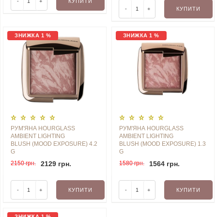
-
+
КУПИТИ
-
+
КУПИТИ
ЗНИЖКА 1 %
ЗНИЖКА 1 %
РУМ'ЯНА HOURGLASS
РУМ'ЯНА HOURGLASS
AMBIENT LIGHTING
AMBIENT LIGHTING
BLUSH (MOOD EXPOSURE) 4.2
BLUSH (MOOD EXPOSURE) ​​​​​​​1.3
G
G
2150 грн.
2129 грн.
1580 грн.
1564 грн.
-
+
КУПИТИ
-
+
КУПИТИ
ЗНИЖКА 1 %