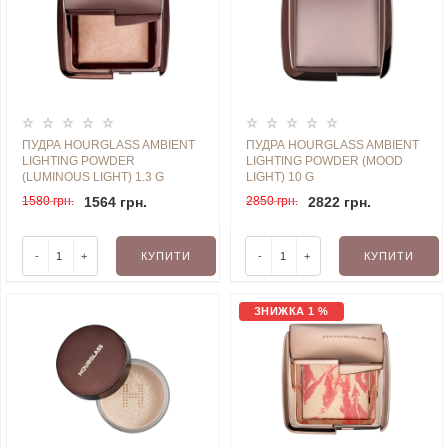
ПУДРА HOURGLASS AMBIENT
ПУДРА HOURGLASS AMBIENT
LIGHTING POWDER
LIGHTING POWDER (MOOD
(LUMINOUS LIGHT) 1.3 G
LIGHT) 10 G
1580 грн.
1564 грн.
2850 грн.
2822 грн.
-
+
КУПИТИ
-
+
КУПИТИ
ЗНИЖКА 1 %