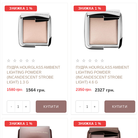
ЗНИЖКА 1 %
ЗНИЖКА 1 %
ПУДРА HOURGLASS AMBIENT
ПУДРА HOURGLASS AMBIENT
LIGHTING POWDER
LIGHTING POWDER
(INCANDESCENT STROBE
(INCANDESCENT STROBE
LIGHT) 1.3 G
LIGHT) 4.6 G
1580 грн.
1564 грн.
2350 грн.
2327 грн.
-
+
КУПИТИ
-
+
КУПИТИ
ЗНИЖКА 1 %
ЗНИЖКА 1 %