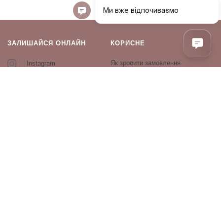
ЗАЛИШАЙСЯ ОНЛАЙН
КОРИСНЕ
Як зробити замовлення
Instagram
Зворотній зв’язок
Оплата і доставка
Повернення і обмін
Оферта та політика
конфіденційності
Виробники
Блог
ПРОДУКЦІЯ