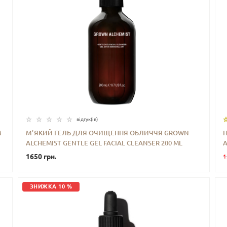
відгук(iв)
М
МʼЯКИЙ ГЕЛЬ ДЛЯ ОЧИЩЕННЯ ОБЛИЧЧЯ GROWN
ALCHEMIST GENTLE GEL FACIAL CLEANSER 200 ML
A
-
+
КУПИТИ
1650 грн.
1
ЗНИЖКА 10 %