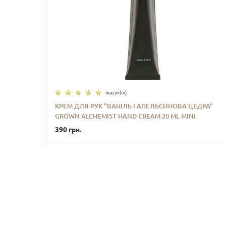
відгук(iв)
КРЕМ ДЛЯ РУК "ВАНІЛЬ І АПЕЛЬСИНОВА ЦЕДРА"
GROWN ALCHEMIST HAND CREAM 20 ML MINI
-
+
КУПИТИ
390 грн.