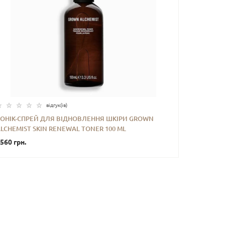
відгук(iв)
ТОНІК-СПРЕЙ ДЛЯ ВІДНОВЛЕННЯ ШКІРИ GROWN
LCHEMIST SKIN RENEWAL TONER 100 ML
-
+
КУПИТИ
560 грн.