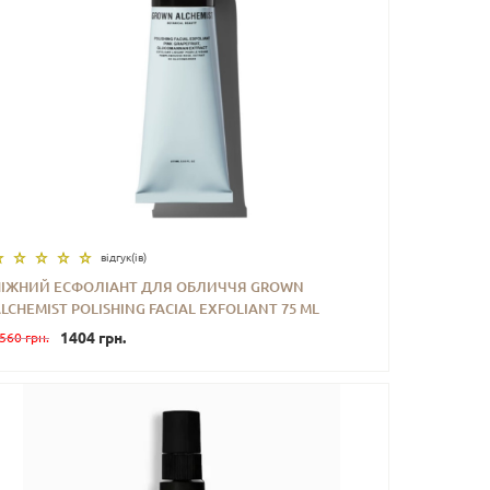
відгук(iв)
НІЖНИЙ ЕСФОЛІАНТ ДЛЯ ОБЛИЧЧЯ GROWN
LCHEMIST POLISHING FACIAL EXFOLIANT 75 ML
-
+
КУПИТИ
1404 грн.
560 грн.