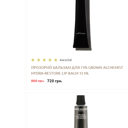
відгук(iв)
ПРОЗОРИЙ БАЛЬЗАМ ДЛЯ ГУБ GROWN ALCHEMIST
HYDRA-RESTORE LIP BALM 12 ML
-
+
КУПИТИ
720 грн.
800 грн.