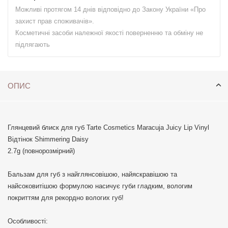
Можливі протягом 14 днів відповідно до Закону України «Про
захист прав споживачів».
Косметичні засоби належної якості поверненню та обміну не
підлягають
ОПИС
Глянцевий блиск для губ Tarte Cosmetics Maracuja Juicy Lip Vinyl
Відтінок Shimmering Daisy
2.7g (повнорозмірний)
Бальзам для губ з найглянсовішою, найяскравішою та
найсоковитішою формулою насичує губи гладким, вологим
покриттям для рекордно вологих губ!
Особливості: