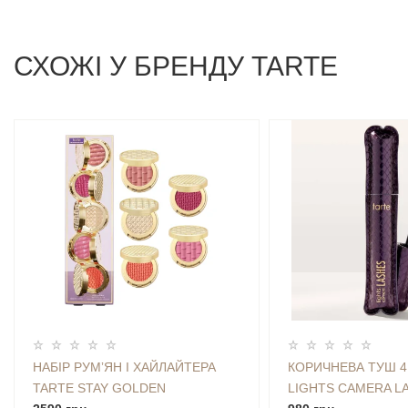
СХОЖI У БРЕНДУ TARTE
НАБІР РУМʼЯН І ХАЙЛАЙТЕРА
КОРИЧНЕВА ТУШ 4 
TARTE STAY GOLDEN
LIGHTS CAMERA LA