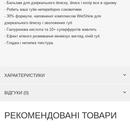
- Бальзам для дзеркального блиску, блиск і колір все в одному
- Робить ваші губи непереборно соковитими
- 30% формули, наповненої комплексом WetShine для
дзеркального блиску і зволожених губ
- Гіалуронова кислота та 10+ суперфруктів живлять
- Ефект м'якого розмивання мінімізує вигляд ліній губ
- Гладка і нелипка текстура.
ХАРАКТЕРИСТИКИ
ВІДГУКИ (0)
РЕКОМЕНДОВАНІ ТОВАРИ