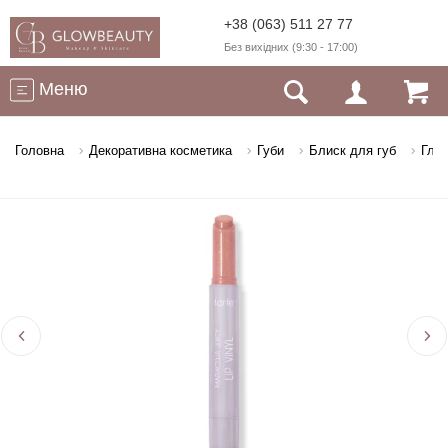
+38 (063) 511 27 77
Без вихідних (9:30 - 17:00)
Меню
Головна
Декоративна косметика
Губи
Блиск для губ
Глян