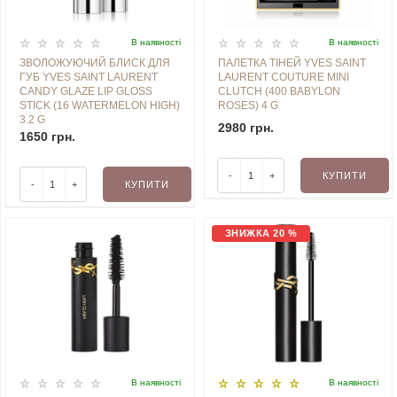
В наявностi
В наявностi
ЗВОЛОЖУЮЧИЙ БЛИСК ДЛЯ
ПАЛЕТКА ТІНЕЙ YVES SAINT
ГУБ YVES SAINT LAURENT
LAURENT COUTURE MINI
CANDY GLAZE LIP GLOSS
CLUTCH (400 BABYLON
STICK (16 WATERMELON HIGH)
ROSES) 4 G
3.2 G
2980 грн.
1650 грн.
-
+
КУПИТИ
-
+
КУПИТИ
ЗНИЖКА 20 %
В наявностi
В наявностi