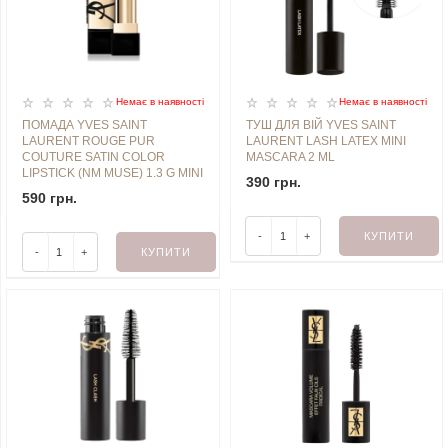
Немає в наявностi
Немає в наявностi
ПОМАДА YVES SAINT
ТУШ ДЛЯ ВІЙ YVES SAINT
LAURENT ROUGE PUR
LAURENT LASH LATEX MINI
COUTURE SATIN COLOR
MASCARA 2 ML
LIPSTICK (NM MUSE) 1.3 G MINI
390 грн.
590 грн.
-
+
КУПИТИ
-
+
КУПИТИ