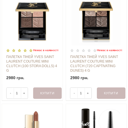
Немає в наявностi
Немає в наявностi
ПАЛЕТКА ТІНЕЙ YVES SAINT
ПАЛЕТКА ТІНЕЙ YVES SAINT
LAURENT COUTURE MINI
LAURENT COUTURE MINI
CLUTCH (100 STORA DOLLS) 4
CLUTCH (720 CAPTIVATING
G
DUNES) 4 G
2980 грн.
2980 грн.
-
+
КУПИТИ
-
+
КУПИТИ