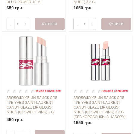
BLUR PRIMER 10 ML
NUDE) 3.2 G
650 грн.
1650 грн.
-
+
КУПИТИ
-
+
КУПИТИ
Немає в наявностi
Немає в наявностi
ЗВОЛОЖУЮЧИЙ БЛИСК ДЛЯ
ЗВОЛОЖУЮЧИЙ БЛИСК ДЛЯ
ГУБ YVES SAINT LAURENT
ГУБ YVES SAINT LAURENT
CANDY GLAZE LIP GLOSS
CANDY GLAZE LIP GLOSS
STICK (02 SWEET PINK) 1 G
STICK (02 SWEET PINK) 3.2 G
(БЕЗ КОРОБОЧКИ, З НАБОРУ)
450 грн.
1550 грн.