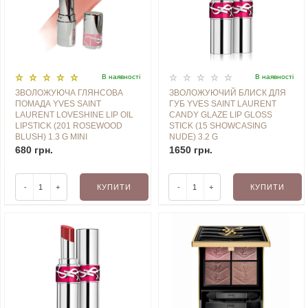
В наявностi
В наявностi
ЗВОЛОЖУЮЧА ГЛЯНСОВА
ЗВОЛОЖУЮЧИЙ БЛИСК ДЛЯ
ПОМАДА YVES SAINT
ГУБ YVES SAINT LAURENT
LAURENT LOVESHINE LIP OIL
CANDY GLAZE LIP GLOSS
LIPSTICK (201 ROSEWOOD
STICK (15 SHOWCASING
BLUSH) 1.3 G MINI
NUDE) 3.2 G
680 грн.
1650 грн.
-
+
КУПИТИ
-
+
КУПИТИ