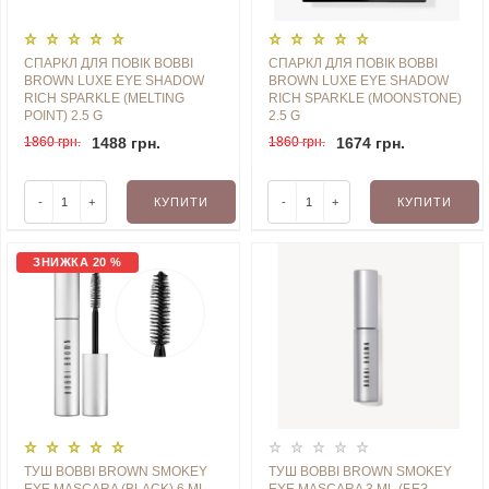
СПАРКЛ ДЛЯ ПОВІК BOBBI
СПАРКЛ ДЛЯ ПОВІК BOBBI
BROWN LUXE EYE SHADOW
BROWN LUXE EYE SHADOW
RICH SPARKLE (MELTING
RICH SPARKLE (MOONSTONE)
POINT) 2.5 G
2.5 G
1860 грн.
1488 грн.
1860 грн.
1674 грн.
-
+
КУПИТИ
-
+
КУПИТИ
ЗНИЖКА 20 %
ТУШ BOBBI BROWN SMOKEY
ТУШ BOBBI BROWN SMOKEY