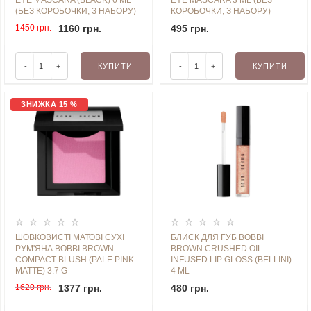
EYE MASCARA (BLACK) 6 ML
EYE MASCARA 3 ML (БЕЗ
(БЕЗ КОРОБОЧКИ, З НАБОРУ)
КОРОБОЧКИ, З НАБОРУ)
1450 грн.
1160 грн.
495 грн.
-
+
КУПИТИ
-
+
КУПИТИ
ЗНИЖКА 15 %
ШОВКОВИСТІ МАТОВІ СУХІ
БЛИСК ДЛЯ ГУБ BOBBI
РУМ'ЯНА BOBBI BROWN
BROWN CRUSHED OIL-
COMPACT BLUSH (PALE PINK
INFUSED LIP GLOSS (BELLINI)
MATTE) 3.7 G
4 ML
1620 грн.
1377 грн.
480 грн.