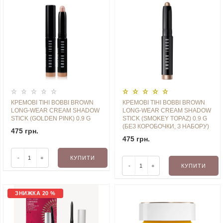
КРЕМОВІ ТІНІ BOBBI BROWN
КРЕМОВІ ТІНІ BOBBI BROWN
LONG-WEAR CREAM SHADOW
LONG-WEAR CREAM SHADOW
STICK (GOLDEN PINK) 0.9 G
STICK (SMOKEY TOPAZ) 0.9 G
(БЕЗ КОРОБОЧКИ, З НАБОРУ)
475 грн.
475 грн.
-
+
КУПИТИ
-
+
КУПИТИ
ЗНИЖКА 20 %