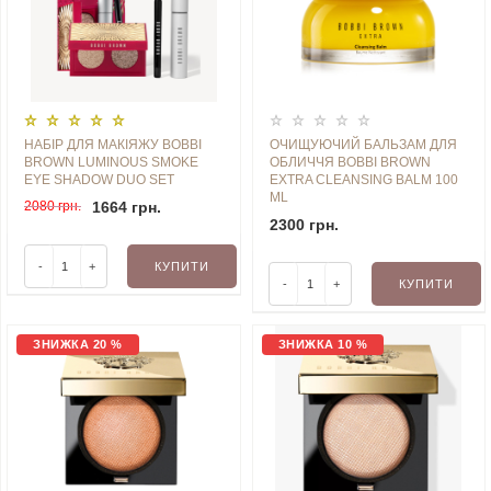
НАБІР ДЛЯ МАКІЯЖУ BOBBI
ОЧИЩУЮЧИЙ БАЛЬЗАМ ДЛЯ
BROWN LUMINOUS SMOKE
ОБЛИЧЧЯ BOBBI BROWN
EYE SHADOW DUO SET
EXTRA CLEANSING BALM 100
ML
2080 грн.
1664 грн.
2300 грн.
-
+
КУПИТИ
-
+
КУПИТИ
ЗНИЖКА 20 %
ЗНИЖКА 10 %