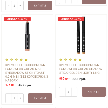
-
+
КУПИТИ
ЗНИЖКА 10 %
ЗНИЖКА 10 %
КРЕМОВІ ТІНІ BOBBI BROWN
КРЕМОВІ ТІНІ BOBBI BROWN
LONG-WEAR CREAM MATTE
LONG-WEAR CREAM SHADOW
EYESHADOW STICK (TOAST)
STICK (GOLDEN LIGHT) 1.6 G
0.9 G MINI (БЕЗ КОРОБОЧКИ, З
980 грн.
882 грн.
НАБОРУ)
475 грн.
427 грн.
-
+
КУПИТИ
-
+
КУПИТИ