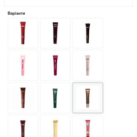
Варiанти