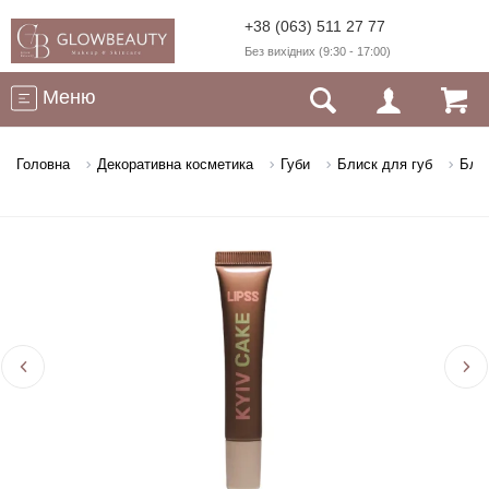
+38 (063) 511 27 77
Без вихідних (9:30 - 17:00)
Меню
Головна
Декоративна косметика
Губи
Блиск для губ
Блис