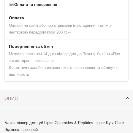
Оплата та повернення
Оплата
Онлайн на сайті або при отриманні (накладений платіж з
частковою передоплатою 200 грн)
Повернення та обмін
Можливі протягом 14 днів відповідно до Закону України «Про
захист прав споживачів».
Косметичні засоби належної якості поверненню та обміну не
підлягають
ОПИС
Блиск-ліппер для губ Lipss Ceramides & Peptides Lipper Kyiv Cake
Відтінок: прозорий