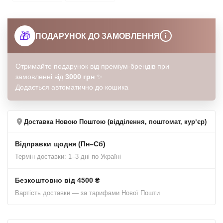
🎁
ПОДАРУНОК ДО ЗАМОВЛЕННЯ
i
Отримайте подарунок від преміум-брендів при
замовленні від
3000 грн
✨
Додається автоматично до кошика
Доставка Новою Поштою (відділення, поштомат, курʼєр)
Відправки щодня (Пн–Сб)
Термін доставки: 1–3 дні по Україні
Безкоштовно від 4500 ₴
Вартість доставки — за тарифами Нової Пошти