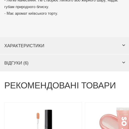
- Легке нанесення: Не створює липкого або жирного шару, надає
губам природного блиску.
- Має аромат київського торту.
ХАРАКТЕРИСТИКИ
ВІДГУКИ (6)
РЕКОМЕНДОВАНІ ТОВАРИ