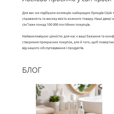
Для вас ми підібрали колекцію найкращих брендів США т
справжність та високу якість кожного товару. Наші двері за
сім'ї вже понад 100 000 постійних покупців.
Найважливішою цінністю для нас є ваші бажання та комф
створення прекрасних покупок, але й того, щоб повертаюч
від нашого обслуговування і продуктів.
БЛОГ