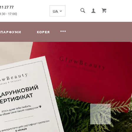
11 27 77
:30 - 17:00)
ПАРФУМИ
КОРЕЯ