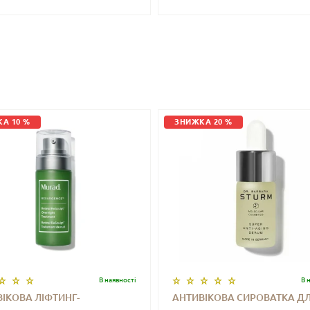
А 10 %
ЗНИЖКА 20 %
В наявностi
В 
ІКОВА ЛІФТИНГ-
АНТИВІКОВА СИРОВАТКА Д