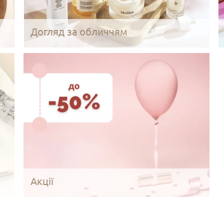
Догляд за обличчям
Акції