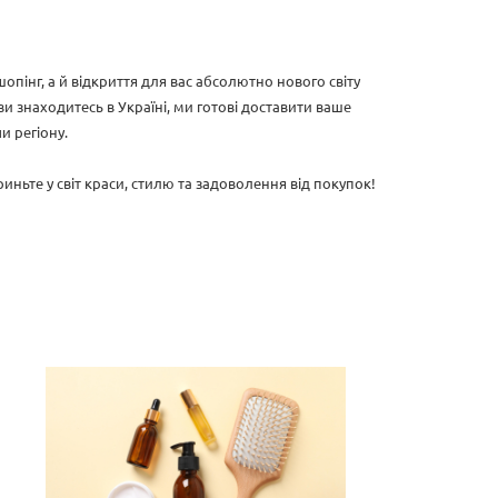
опінг, а й відкриття для вас абсолютно нового світу
 ви знаходитесь в Україні, ми готові доставити ваше
и регіону.
иньте у світ краси, стилю та задоволення від покупок!